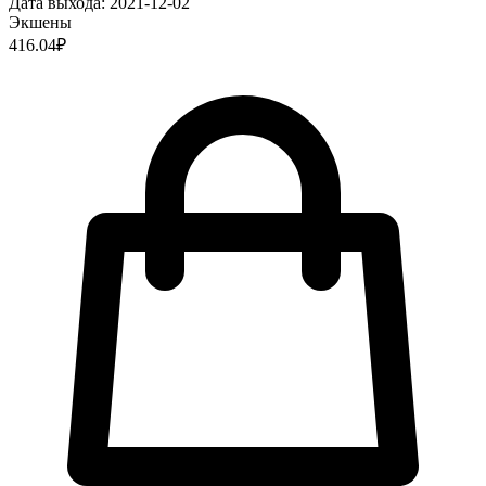
Дата выхода:
2021-12-02
Экшены
416.04
₽