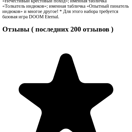
«Нечестивый крестовый поход»; именная табличка
«Толкатель индюков»; именная табличка «Опытный пинатель
индюков» и многое другое! * Для этого набора требуется
базовая игра DOOM Eternal.
Отзывы ( последних 200 отзывов )