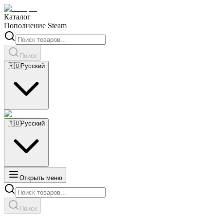
Каталог
Пополнение Steam
Поиск
🇷🇺
Русский
🇷🇺
Русский
Открыть меню
Поиск