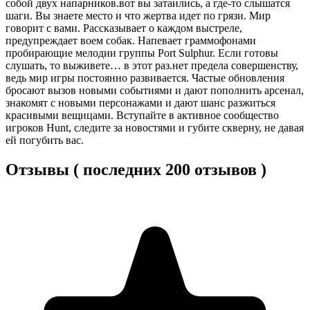
собой двух напарников.вот вы затаились, а где-то слышатся
шаги. Вы знаете место и что жертва идет по грязи. Мир
говорит с вами. Рассказывает о каждом выстреле,
предупреждает воем собак. Напевает граммофонами
пробирающие мелодии группы Port Sulphur. Если готовы
слушать, то выживете… в этот раз.нет предела совершенству,
ведь мир игры постоянно развивается. Частые обновления
бросают вызов новыми событиями и дают пополнить арсенал,
знакомят с новыми персонажами и дают шанс разжиться
красивыми вещицами. Вступайте в активное сообщество
игроков Hunt, следите за новостями и губите скверну, не давая
ей погубить вас.
Отзывы ( последних 200 отзывов )