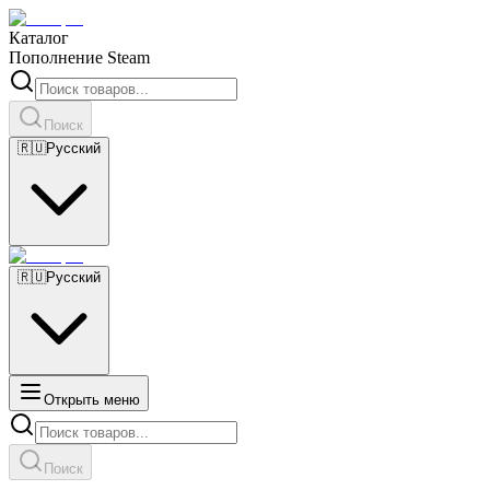
Каталог
Пополнение Steam
Поиск
🇷🇺
Русский
🇷🇺
Русский
Открыть меню
Поиск